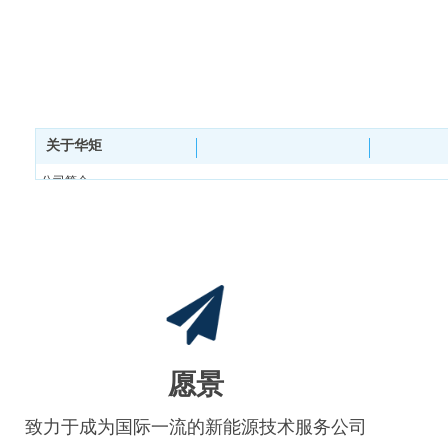
关于华矩
公司简介
发展历程
荣誉资质
知识产权
战略合作
公正性声明
企业文化
集团简介
愿景
致力于成为国际一流的新能源技术服务公司